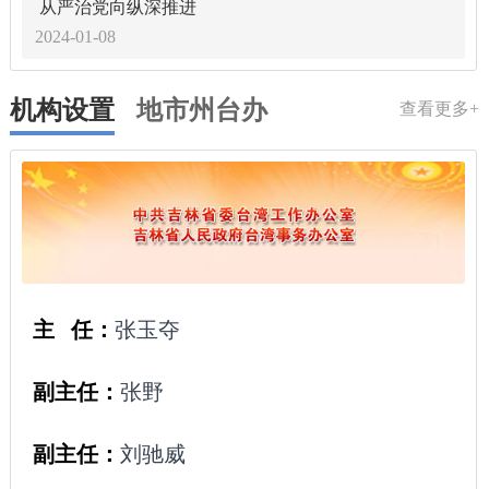
从严治党向纵深推进
2024-01-08
机构设置
地市州台办
查看更多+
主 任：
张玉夺
副主任：
张野
副主任：
刘驰威