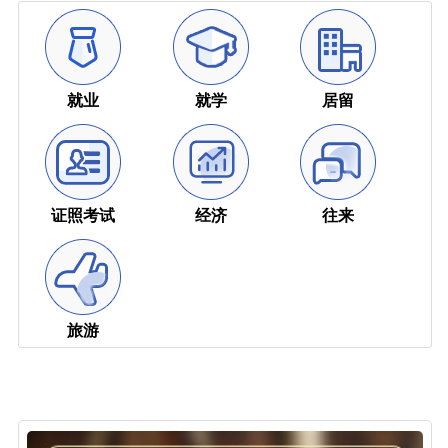
就业
就学
居留
证照考试
经济
往来
旅游