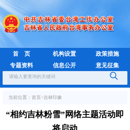
首 页
机构设置
政策措施
专题资料
信息公开
意见征集
当前位置：
首页
>
吉林印象
“相约吉林粉雪”网络主题活动即
将启动