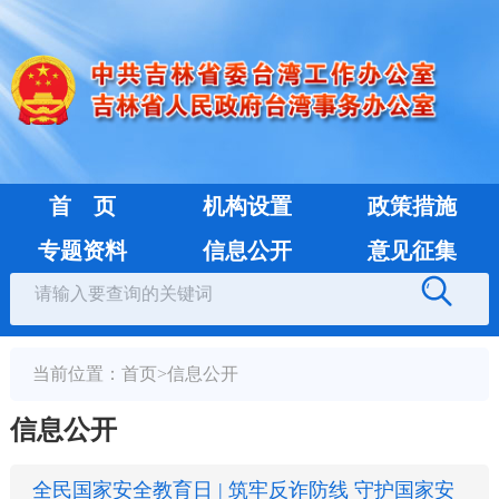
首 页
机构设置
政策措施
专题资料
信息公开
意见征集
当前位置：
首页
>
信息公开
信息公开
全民国家安全教育日 | 筑牢反诈防线 守护国家安