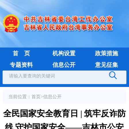
首 页
机构设置
政策措施
专题资料
信息公开
意见征集
当前位置：
首页
>
信息公开
全民国家安全教育日 | 筑牢反诈防
线 守护国家安全——吉林市公安