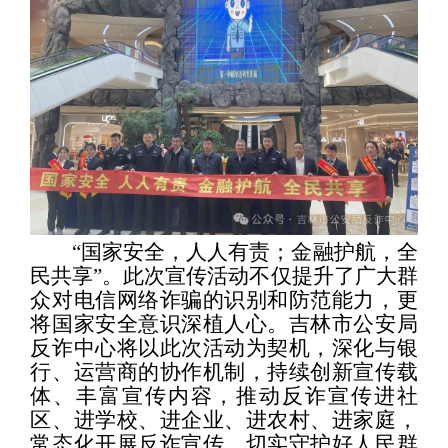
“
国家安全，人人有责；金融护航，全
民共享
”
。此次宣传活动不仅提升了广大群
众对电信网络诈骗的识别和防范能力，更
将国家安全意识深植人心。
吉林市公安局
反诈中心
将以此次活动为契机，深化与银
行、运营商的协作机制，持续创新宣传载
体、丰富宣传内容，推动反诈宣传进社
区、进学校、进企业、进农村、进家庭，
常态化开展反诈宣传，切实守护好人民群