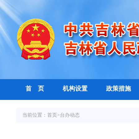
首 页
机构设置
政策措施
当前位置：
首页
>
台办动态