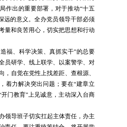
局作出的重要部署，对于推动
“
十五
深远的意义。全办党员领导干部必须
考量和良苦用心，切实把思想和行动
民造福、科学决策、真抓实干
”
的总要
全员研学、线上联学、以案警学、对
向，自觉在党性上找差距、查根源、
，着力解决突出问题；要在
“
建章立
“
开门教育
”
上见诚意，主动深入台商
办领导班子切实扛起主体责任，办主