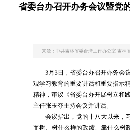
省委台办召开办务会议暨党的
来源：
中共吉林省委台湾工作办公室 吉林
3
月
3
日，省委台办召开办务会
观学习教育的重要讲话和重要指示
精神，审议《省委台办开展树立和
主任张玉夺主持会议并讲话。
会议指出，党的十八大以来，
而树、树什么样的政绩、靠什么树