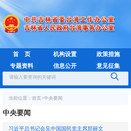
首 页
机构设置
政策措施
专题资料
信息公开
意见征集
当前位置：
首页
>
中央要闻
中央要闻
习近平总书记会见中国国民党主席郑丽文