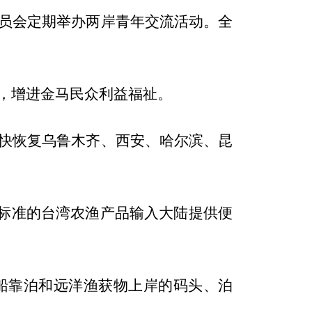
员会定期举办两岸青年交流活动。全
，增进金马民众利益福祉。
快恢复乌鲁木齐、西安、哈尔滨、昆
疫标准的台湾农渔产品输入大陆提供便
船靠泊和远洋渔获物上岸的码头、泊