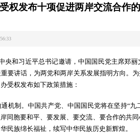
受权发布十项促进两岸交流合作
56:33
共中央和习近平总书记邀请，中国国民党主席郑丽文
表重要讲话，为两党和两岸关系发展指明方向。为
台办受权发布如下政策措施：
通机制。中国共产党、中国国民党将在坚持“九二
两岸同胞要和平、要发展、要交流、要合作的共
中华民族绵长福祉，续写中华民族历史新辉煌。