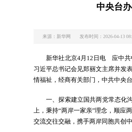
中央台办
来源：
新华网
发布时间：2026-04-13 08:
新华社北京4月12日电 应中
习近平总书记会见郑丽文主席并发
情福祉，经商有关部门，中共中央
一、探索建立国共两党常态化沟
上，秉持“两岸一家亲”理念，顺应
交流交往交融，携手两岸同胞共创