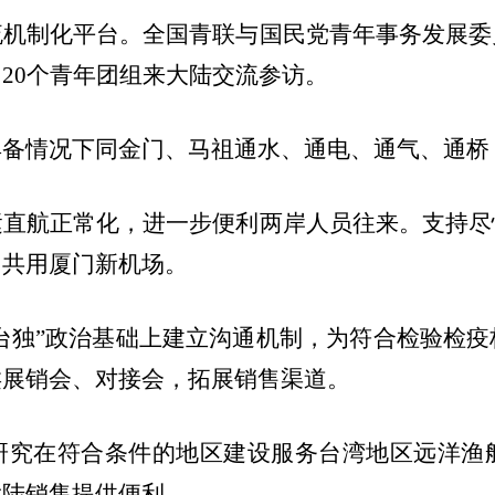
流机制化平台。全国青联与国民党青年事务发展委
20个青年团组来大陆交流参访。
具备情况下同金门、马祖通水、通电、通气、通桥
运直航正常化，进一步便利两岸人员往来。支持尽
门共用厦门新机场。
“台独”政治基础上建立沟通机制，为符合检验检
类展销会、对接会，拓展销售渠道。
研究在符合条件的地区建设服务台湾地区远洋渔
大陆销售提供便利。