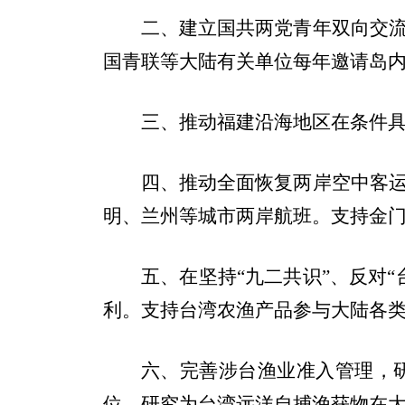
二、建立国共两党青年双向交
国青联等大陆有关单位每年邀请岛内
三、推动福建沿海地区在条件
四、推动全面恢复两岸空中客
明、兰州等城市两岸航班。支持金
五、在坚持“九二共识”、反对
利。支持台湾农渔产品参与大陆各
六、完善涉台渔业准入管理，
位。研究为台湾远洋自捕渔获物在