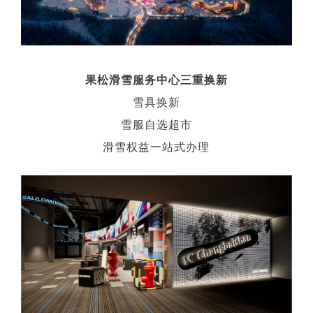
果松滑雪服务中心三重换新
雪具换新
雪服自选超市
滑雪权益一站式办理