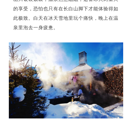
的享受，恐怕也只有在长白山脚下才能体验得如
此极致。白天在冰天雪地里玩个痛快，晚上在温
泉里泡去一身疲惫。
04