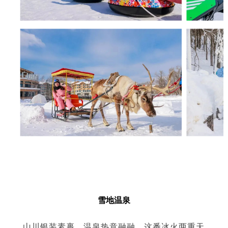
02
雪地温泉
山川银装素裹，温泉热意融融，这番冰火两重天