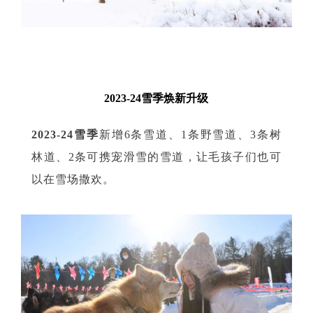
2023-24雪季焕新升级
2023-24雪季
新增6条雪道、1条野雪道、3条树
林道、2条可携宠滑雪的雪道，让毛孩子们也可
以在雪场撒欢。