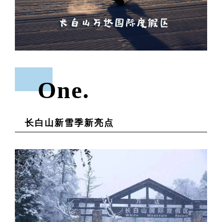
On
e.
长白山新雪季新亮点