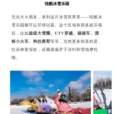
哇酷冰雪乐园
无论大小朋友，来到这片冰雪世界里——哇酷冰
雪乐园都可以尽情玩耍。这个区域有很多娱乐项
目，比如
超级大雪圈、UTV穿越、碰碰车、漂
移小火车、狗拉爬犁
等等，当然更多惊喜的是，
往丛林更深处，还藏着撮罗子冰钓和雪地摩托
哦。