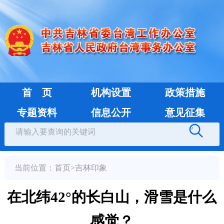
首 页
机构设置
政策措施
专题资料
信息公开
意见征集
当前位置：
首页
>
吉林印象
在北纬42°的长白山，滑雪是什么
感觉？