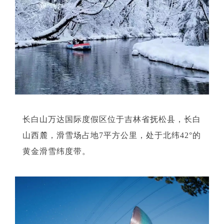
长白山万达国际度假区位于吉林省抚松县，长白
山西麓，滑雪场占地7平方公里，处于北纬42°的
黄金滑雪纬度带。