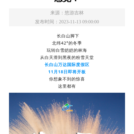
来源：
悠游吉林
发布时间：2023-11-13 09:00:00
长白山脚下
北纬42°的冬季
玩转白雪皑皑的林海
从白天滑到黑夜的粉雪天堂
长白山万达国际度假区
11月18日即将开板
你想象不到的惊喜
这里都有