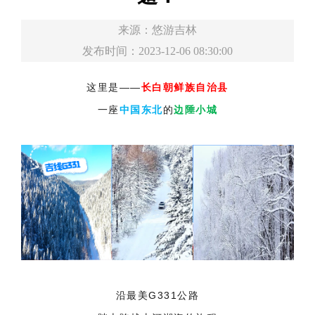
来源：
悠游吉林
发布时间：2023-12-06 08:30:00
这里是——
长白朝鲜族自治县
一座
中国东北
的
边陲小城
沿最美G331公路