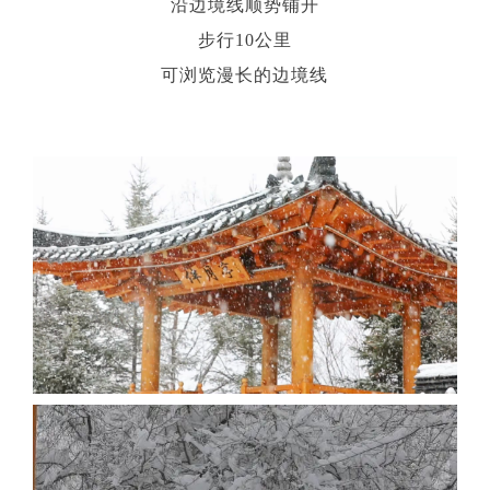
沿边境线顺势铺开
步行10公里
可浏览漫长的边境线