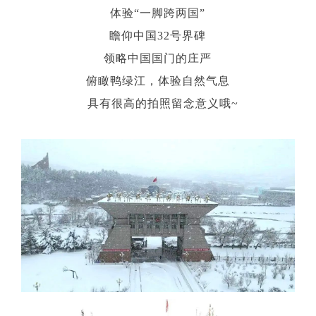
体验“一脚跨两国”
瞻仰中国32号界碑
领略中国国门的庄严
俯瞰鸭绿江，体验自然气息
具有很高的拍照留念意义哦~