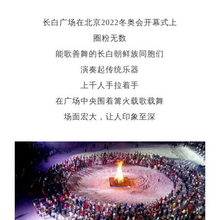
长白广场在北京2022冬奥会开幕式上
圈粉无数
能歌善舞的长白朝鲜族同胞们
演奏起传统乐器
上千人手拉着手
在广场中央围着篝火载歌载舞
场面宏大，让人印象至深