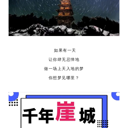
如果有一天
让你肆无忌惮地
做一场上天入地的梦
你想梦见哪里？