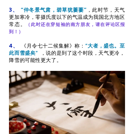
3、
“仲冬景气肃，碧草犹萋萋”
，
此时节，天气
更加寒冷，零摄氏度以下的气温成为我国北方地区
常态。
（此时还在穿短袖的南方朋友，请在评论区报
到！）
4、
《月令七十二候集解》称：
“大者，盛也。至
此而雪盛矣”
，说的是到了这个时段，天气更冷，
降雪的可能性更大了。