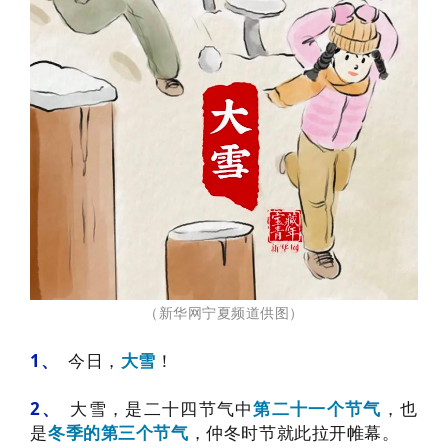
（新华网宁夏频道供图）
1、
今日，
大雪
！
2、
大雪，是二十四节气中
第二十一个节气
，也
是
冬季的第三个节气
，仲冬时节
就此拉开帷幕。