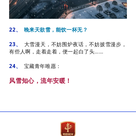
22、
晚来天欲雪，能饮一杯无？
23、
大雪漫天，
不妨围炉夜话，
不妨披雪漫步，
有些人啊，走着走着，便一起白了头……
24、
宝藏青年唯愿：
风雪知心，流年安暖！