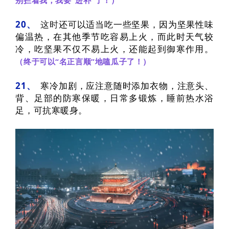
20、
这时
还
可以适当吃一些坚果，因为坚果性味
偏温热，在其他季节吃容易上火，而此时天气较
冷，吃坚果不仅不易上火，还能起到御寒作用。
（终于可以“名正言顺”地嗑瓜子了！）
21、
寒冷加剧，应注意随时添加衣物，注意头、
背、足部的防寒保暖
，
日常多锻炼，
睡前热水浴
足，可抗寒暖身。