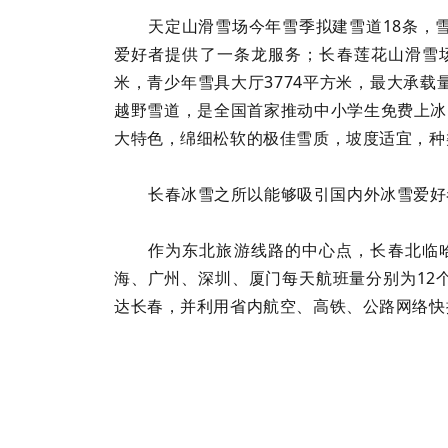
天定山滑雪场今年雪季拟建雪道18条，
爱好者提供了一条龙服务；长春莲花山滑雪场现
米，青少年雪具大厅3774平方米，最大承载
越野雪道，是全国首家推动中小学生免费上冰
大特色，绵细松软的极佳雪质，坡度适宜，种
长春冰雪之所以能够吸引国内外冰雪爱好
作为东北旅游线路的中心点，长春北临哈
海、广州、深圳、厦门每天航班量分别为12个
达长春，并利用省内航空、高铁、公路网络快