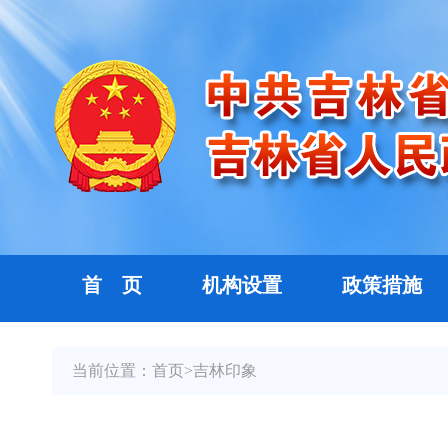
首 页
机构设置
政策措施
当前位置：
首页
>
吉林印象