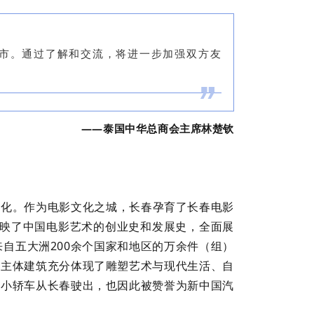
城市。通过了解和交流，将进一步加强双方友
——泰国中华总商会主席林楚钦
文化。作为电影文化之城，长春孕育了长春电影
反映了中国电影艺术的创业史和发展史，全面展
自五大洲200余个国家和地区的万余件（组）
大主体建筑充分体现了雕塑艺术与现代生活、自
辆小轿车从长春驶出，也因此被赞誉为新中国汽