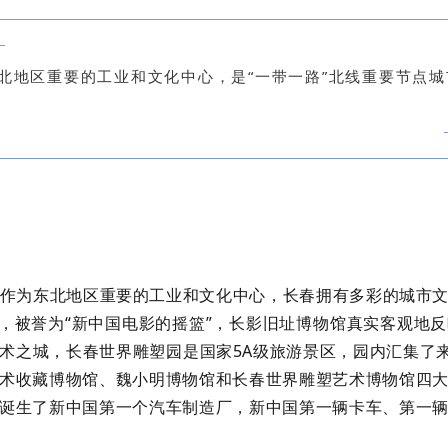
北地区重要的工业和文化中心，是“一带一路”北线重要节点
作为东北地区重要的工业和文化中心，长春拥有多彩的城市
”，被誉为“新中国电影的摇篮”，长影旧址博物馆真实客观地
术之城，长春世界雕塑园是国家5A级旅游景区，园内汇集了来
术收藏博物馆、魏小明博物馆和长春世界雕塑艺术博物馆四
诞生了新中国第一个汽车制造厂，新中国第一辆卡车、第一