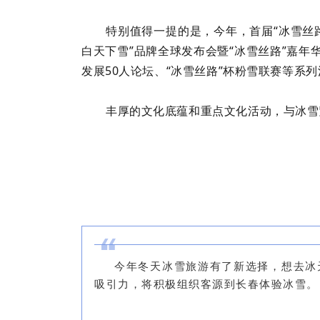
特别值得一提的是，今年，首届“冰雪丝路
白天下雪”品牌全球发布会暨“冰雪丝路”嘉年
发展50人论坛、“冰雪丝路”杯粉雪联赛等系
丰厚的文化底蕴和重点文化活动，与冰雪
今年冬天冰雪旅游有了新选择，想去冰
吸引力，将积极组织客源到长春体验冰雪。