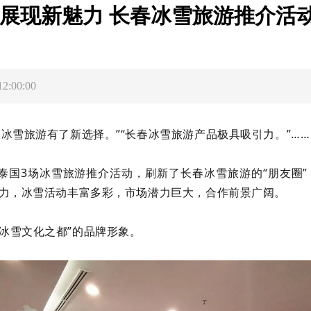
 展现新魅力 长春冰雪旅游推介活
:00:00
天冰雪旅游有了新选择。”“长春冰雪旅游产品极具吸引力。”……
亚、泰国3场冰雪旅游推介活动，刷新了长春冰雪旅游的“朋友圈
力，冰雪活动丰富多彩，市场潜力巨大，合作前景广阔。
冰雪文化之都”的品牌形象。