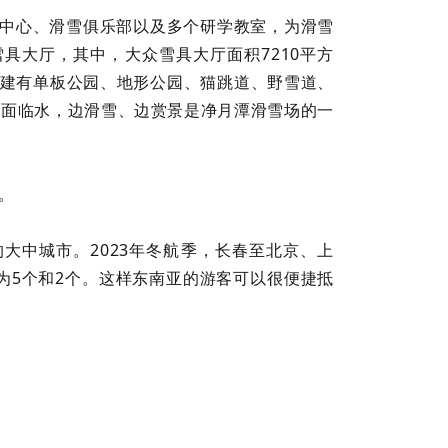
饮中心、滑雪俱乐部以及多个研学教室，为滑雪
雪具大厅，其中，大众雪具大厅面积7210平方
，并建有单板公园、地形公园、猫跳道、野雪道、
一面临水，边滑雪、边赏景是净月潭滑雪场的一
。
大中城市。2023年冬航季，长春至北京、上
量为5个和2个。这样东南亚的游客可以很便捷抵