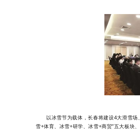
以冰雪节为载体，长春将建设4大滑雪场、
雪+体育、冰雪+研学、冰雪+商贸”五大板