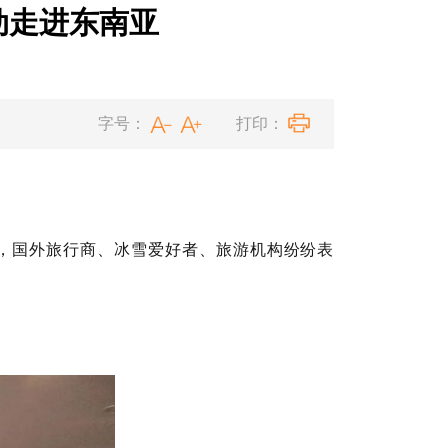
动走进东南亚
字号：
打印：
”，国外旅行商、冰雪爱好者、旅游机构纷纷表