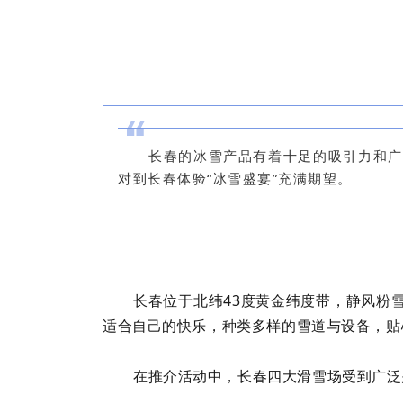
长春的冰雪产品有着十足的吸引力和广
对到长春体验“冰雪盛宴”充满期望。
长春位于北纬43度黄金纬度带，静风粉
适合自己的快乐，种类多样的雪道与设备，贴
在推介活动中，长春四大滑雪场受到广泛