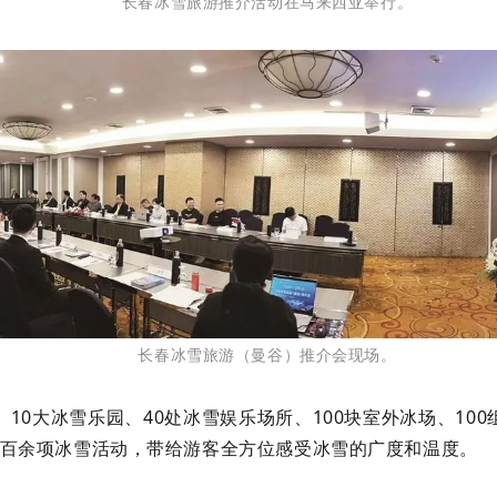
长春冰雪旅游推介活动在马来西亚举行。
长春冰雪旅游（曼谷）推介会现场。
10大冰雪乐园、40处冰雪娱乐场所、100块室外冰场、100
块、百余项冰雪活动，带给游客全方位感受冰雪的广度和温度。