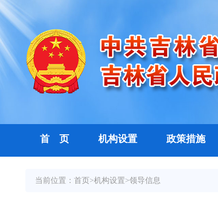
首 页
机构设置
政策措施
当前位置：
首页
>
机构设置
>
领导信息