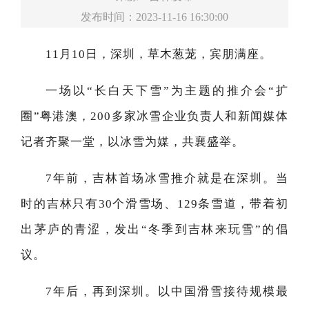
发布时间：2023-11-16 16:30:00
11月10日，深圳，草木葱茏，宾朋满座。
一场以“长白天下雪”为主题的推介会“扩
圈”粤港澳，200多家冰雪企业负责人和新闻媒体
记者齐聚一堂，以冰雪为媒，共襄盛举。
7年前，吉林首场冰雪推介就是在深圳。当
时的吉林只有30个滑雪场、129条雪道，带着初
出茅庐的青涩，发出“冬季到吉林来玩雪”的倡
议。
7年后，再到深圳。以中国滑雪接待规模最