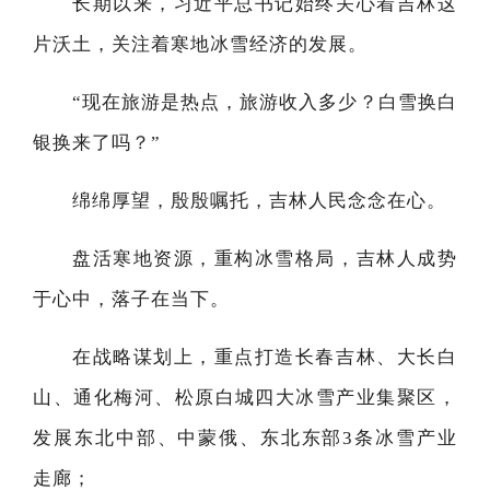
长期以来，习近平总书记始终关心着吉林这
片沃土，关注着寒地冰雪经济的发展。
“现在旅游是热点，旅游收入多少？白雪换白
银换来了吗？”
绵绵厚望，殷殷嘱托，吉林人民念念在心。
盘活寒地资源，重构冰雪格局，吉林人成势
于心中，落子在当下。
在战略谋划上，重点打造长春吉林、大长白
山、通化梅河、松原白城四大冰雪产业集聚区，
发展东北中部、中蒙俄、东北东部3条冰雪产业
走廊；