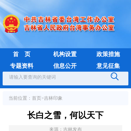
首 页
机构设置
政策措施
专题资料
信息公开
意见征集
当前位置：
首页
>
吉林印象
长白之雪，何以天下
来源：
吉林发布