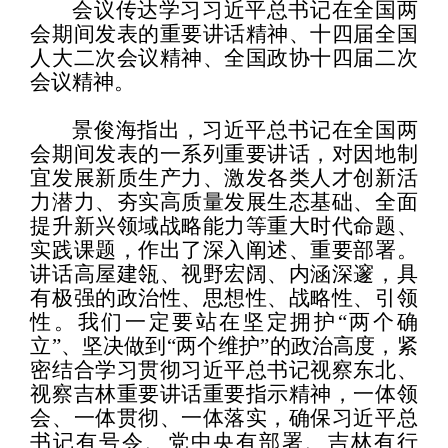
会议传达学习习近平总书记在全国两
会期间发表的重要讲话精神、十四届全国
人大二次会议精神、全国政协十四届二次
会议精神。
景俊海指出，习近平总书记在全国两
会期间发表的一系列重要讲话，对因地制
宜发展新质生产力、激发各类人才创新活
力潜力、夯实高质量发展生态基础、全面
提升新兴领域战略能力等重大时代命题、
实践课题，作出了深入阐述、重要部署。
讲话高屋建瓴、视野宏阔、内涵深邃，具
有极强的政治性、思想性、战略性、引领
性。我们一定要站在坚定拥护“两个确
立”、坚决做到“两个维护”的政治高度，紧
密结合学习贯彻习近平总书记视察东北、
视察吉林重要讲话重要指示精神，一体领
会、一体贯彻、一体落实，确保习近平总
书记有号令、党中央有部署、吉林有行