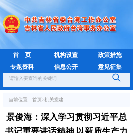
首 页
机构设置
政策措施
专题资料
信息公开
意见征集
当前位置：
首页
>
机关党建
景俊海：深入学习贯彻习近平总
书记重要讲话精神 以新质生产力