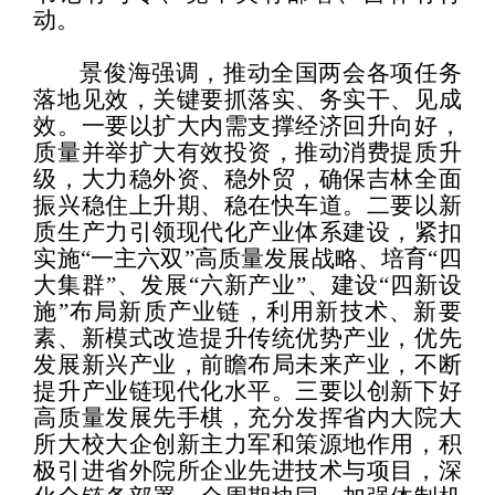
动。
景俊海强调，推动全国两会各项任务
落地见效，关键要抓落实、务实干、见成
效。一要以扩大内需支撑经济回升向好，
质量并举扩大有效投资，推动消费提质升
级，大力稳外资、稳外贸，确保吉林全面
振兴稳住上升期、稳在快车道。二要以新
质生产力引领现代化产业体系建设，紧扣
实施“一主六双”高质量发展战略、培育“四
大集群”、发展“六新产业”、建设“四新设
施”布局新质产业链，利用新技术、新要
素、新模式改造提升传统优势产业，优先
发展新兴产业，前瞻布局未来产业，不断
提升产业链现代化水平。三要以创新下好
高质量发展先手棋，充分发挥省内大院大
所大校大企创新主力军和策源地作用，积
极引进省外院所企业先进技术与项目，深