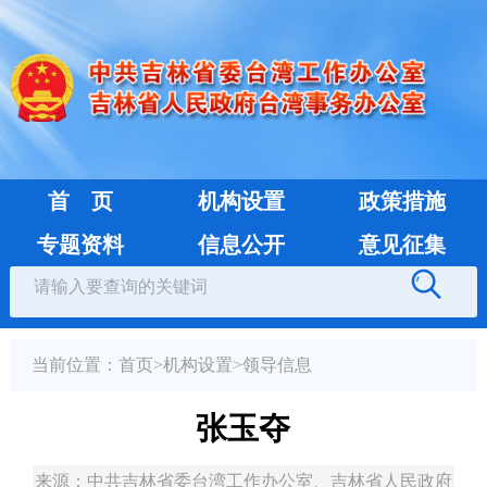
首 页
机构设置
政策措施
专题资料
信息公开
意见征集
当前位置：
首页
>
机构设置
>
领导信息
张玉夺
来源：
中共吉林省委台湾工作办公室、吉林省人民政府