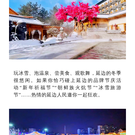
玩冰雪、泡温泉、尝美食、观歌舞，延边的冬季
很悠闲。如果你恰巧碰上延边的品牌节庆活
动“新年祈福节”“朝鲜族火炕节”“冰雪旅游
节”……热情的延边人民邀你一起狂欢。