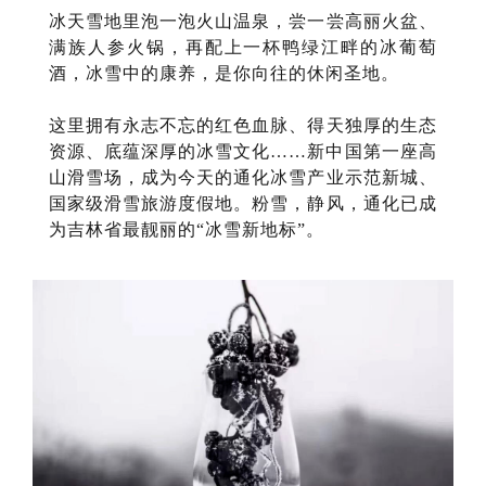
冰天雪地里泡一泡火山温泉，尝一尝高丽火盆、
满族人参火锅，再配上一杯鸭绿江畔的冰葡萄
酒，冰雪中的康养，是你向往的休闲圣地。
这里拥有永志不忘的红色血脉、得天独厚的生态
资源、底蕴深厚的冰雪文化……新中国第一座高
山滑雪场，成为今天的通化冰雪产业示范新城、
国家级滑雪旅游度假地。粉雪，静风，通化已成
为吉林省最靓丽的“冰雪新地标”。