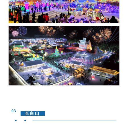
03
长白山