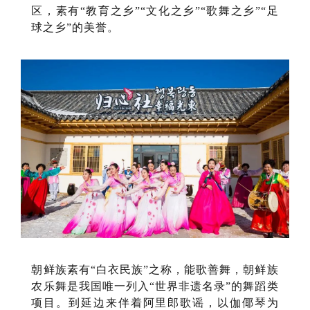
区，素有“教育之乡”“文化之乡”“歌舞之乡”“足
球之乡”的美誉。
朝鲜族素有“白衣民族”之称，能歌善舞，朝鲜族
农乐舞是我国唯一列入“世界非遗名录”的舞蹈类
项目。到延边来伴着阿里郎歌谣，以伽倻琴为