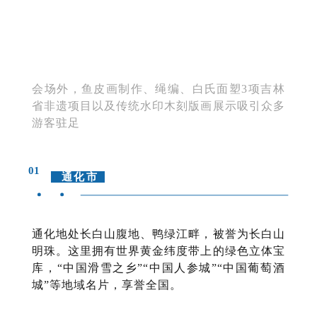
会场外，鱼皮画制作、绳编、白氏面塑3项吉林
省非遗项目以及传统水印木刻版画展示吸引众多
游客驻足
01
通化市
通化地处长白山腹地、鸭绿江畔，被誉为长白山
明珠。这里拥有世界黄金纬度带上的绿色立体宝
库，“中国滑雪之乡”“中国人参城”“中国葡萄酒
城”等地域名片，享誉全国。