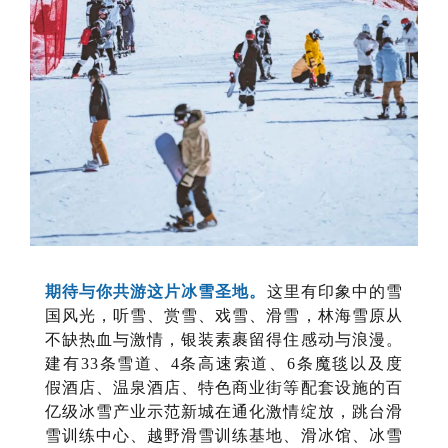
期待与你共游这片冰雪圣地。
这里有印象中的雪
国风光，听雪、赏雪、戏雪、滑雪，林海雪原从
不缺热血与激情，银装素裹留得住感动与浪漫。
建有33条雪道、4条高速索道、6条魔毯以及度
假酒店、温泉酒店、特色商业街等配套设施的百
亿级冰雪产业示范新城在通化激情绽放，跳台滑
雪训练中心、越野滑雪训练基地、滑冰馆、冰雪