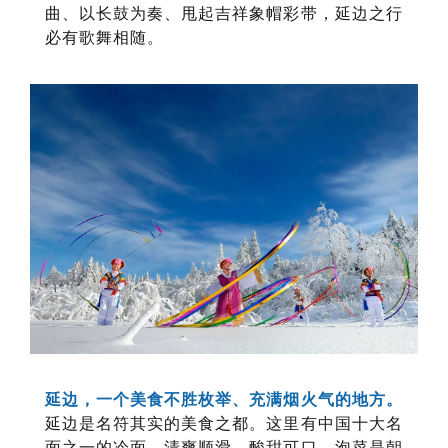
曲、以长鼓为奏、甩起吉祥象帽彩带，延边之行
必有歌舞相随。
延边，一个美食不胜枚举、充满烟火气的地方。
延边是名符其实的美食之都。这里有中国十大名
面之一的冷面，清爽顺滑，酸甜可口。泡菜是朝