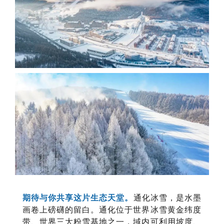
期待与你共享这片生态天堂。
通化冰雪，是水墨
画卷上磅礴的留白。通化位于世界冰雪黄金纬度
带、世界三大粉雪基地之一，域内可利用坡度、