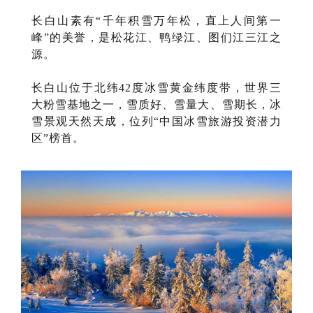
长白山素有“千年积雪万年松，直上人间第一
峰”的美誉，是松花江、鸭绿江、图们江三江之
源。
长白山位于北纬42度冰雪黄金纬度带，世界三
大粉雪基地之一，雪质好、雪量大、雪期长，冰
雪景观天然天成，位列“中国冰雪旅游投资潜力
区”榜首。