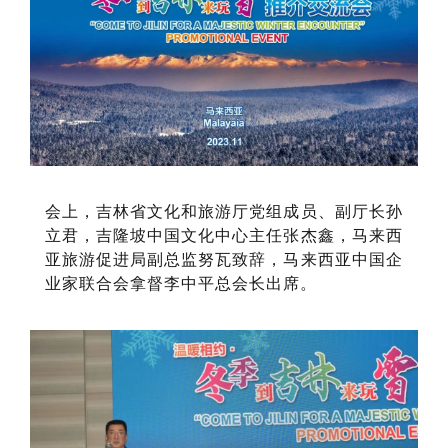
会上，吉林省文化和旅游厅党组成员、副厅长孙
立君，吉隆坡中国文化中心主任张杰鑫，马来西
亚旅游促进局副总监努瓦致辞，马来西亚中国企
业家联合会拿督李中平总会长出席。