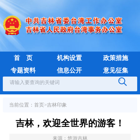
首 页
机构设置
政策措施
专题资料
信息公开
意见征集
当前位置：
首页
>
吉林印象
吉林，欢迎全世界的游客！
来源：
悠游吉林