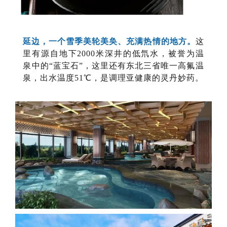
延边，一个雪季美轮美奂、充满热情的地方。
这
里有源自地下2000米深井的低氘水，被誉为温
泉中的“蓝宝石”，这里还有东北三省唯一高氟温
泉，出水温度51℃，是调理亚健康的灵丹妙药。