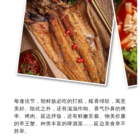
每逢佳节，朝鲜族必吃的打糕，糯香绵软，寓意
美好。除此之外，还有滋滋作响、香气扑鼻的烤
串、烤肉、延边拌饭，还有鲜嫩至极、物美价廉
的帝王蟹、种类丰富的啤酒菜……延边美食举不
胜举。