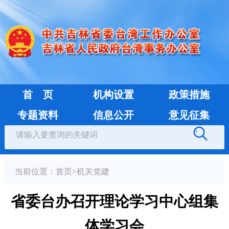
首 页
机构设置
政策措施
专题资料
信息公开
意见征集
当前位置：
首页
>
机关党建
省委台办召开理论学习中心组集
体学习会