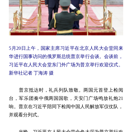
5月20日上午，国家主席习近平在北京人民大会堂同来
华进行国事访问的俄罗斯总统普京举行会谈。会谈前，
习近平在人民大会堂东门外广场为普京举行欢迎仪式。
新华社记者 丁海涛 摄
普京抵达时，礼兵列队致敬。两国元首登上检阅
台，军乐团奏中俄两国国歌，天安门广场鸣放礼炮21
响。普京在习近平陪同下检阅中国人民解放军仪仗队，
并观看分列式。
当晚，习近平在人民大会堂金色大厅为普京举行欢