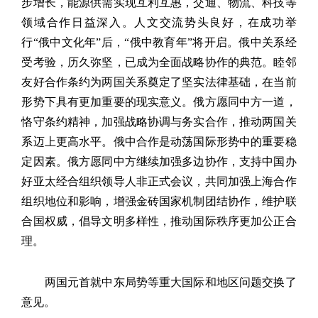
步增长，能源供需实现互利互惠，交通、物流、科技等
领域合作日益深入。人文交流势头良好，在成功举
行“俄中文化年”后，“俄中教育年”将开启。俄中关系经
受考验，历久弥坚，已成为全面战略协作的典范。睦邻
友好合作条约为两国关系奠定了坚实法律基础，在当前
形势下具有更加重要的现实意义。俄方愿同中方一道，
恪守条约精神，加强战略协调与务实合作，推动两国关
系迈上更高水平。俄中合作是动荡国际形势中的重要稳
定因素。俄方愿同中方继续加强多边协作，支持中国办
好亚太经合组织领导人非正式会议，共同加强上海合作
组织地位和影响，增强金砖国家机制团结协作，维护联
合国权威，倡导文明多样性，推动国际秩序更加公正合
理。
两国元首就中东局势等重大国际和地区问题交换了
意见。