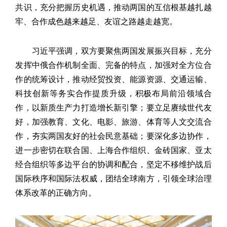
共识，充分把握历史机遇，推动两国的互信根基越扎越
牢、合作成色越来越足、友谊之路越走越宽。
习近平强调，双方要聚焦两国发展振兴目标，充分
发挥中俄合作机制全面、完备的特点，加强对全方位合
作的统筹设计，推动经贸投资、能源资源、交通运输、
科技创新等务实合作提质升级，积极布局前沿领域合
作，以新质生产力打造增长新引擎；要立足赓续世代友
好，加强教育、文化、电影、旅游、体育等人文交流合
作，夯实两国友好的社会民意基础；要深化多边协作，
进一步密切在联合国、上海合作组织、金砖国家、亚太
经合组织等多边平台的协调和配合，坚定不移维护战后
国际秩序和国际法权威，团结全球南方，引领全球治理
体系改革的正确方向。