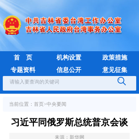
首 页
机构设置
政策措施
专题资料
信息公开
意见征集
当前位置：
首页
>
中央要闻
习近平同俄罗斯总统普京会谈
来源：
新华网