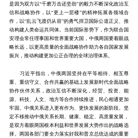
是因为双方以“千磨万击还坚劲”的毅力不断深化政治互
信和战略协作，以“更上一层楼”的精神拓展各领域合
作，以“乱云飞渡仍从容”的勇气捍卫国际公道正义、推
动构建人类命运共同体。当前国际形势下，作为联合国
安理会常任理事国和世界重要大国，中俄两国要着眼战
略长远，以更高质量的全面战略协作助力各自国家发展
振兴，推动构建更加公正合理的全球治理体系。
习近平指出，中俄两国坚持在平等相待、相互尊
重、重信守义、合作共赢的基础上发展新时代全面战略
协作伙伴关系，政治互信不断深化，经贸、投资、能
源、科技、人文、地方等合作持续推进，民心相通更加
牢固。中俄关系进入更有作为、更快发展的新阶段。坚
定不移推动中俄关系长期、健康、稳定、高质量发展，
是双方着眼两国根本利益和世界发展大势作出的战略选
择。两国各部门要全力落实好我和普京总统达成的重要