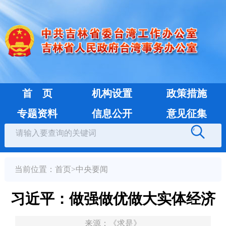
首 页
机构设置
政策措施
专题资料
信息公开
意见征集
当前位置：
首页
>
中央要闻
习近平：做强做优做大实体经济
来源：
《求是》