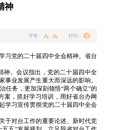
精神
字号：
打印：
学习党的二十届四中全会精神。省台
全会精神。会议指出，党的二十届四中全
家事业发展产生重大而深远的影响。
治任务，更加深刻领悟“两个确立”的
习方案，抓好学习培训，用好省台办网
起学习宣传贯彻党的二十届四中全会
关于对台工作的重要论述、新时代党
十五五”发展规划，立足我省对台工作