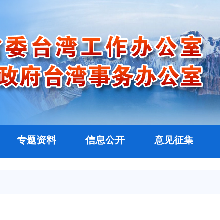
专题资料
信息公开
意见征集