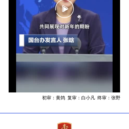
初审：黄鸽 复审：白小凡 终审：张野