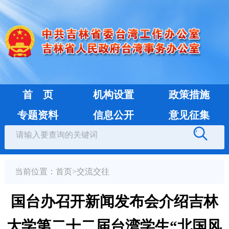
首 页
机构设置
政策措施
专题资料
信息公开
意见征集
当前位置：
首页
>
交流交往
国台办召开新闻发布会介绍吉林
大学第二十二届台湾学生“北国风