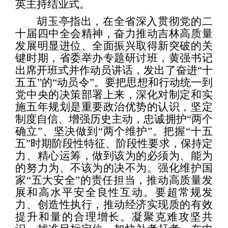
英主持结业式。
胡玉亭指出，在全省深入贯彻党的二
十届四中全会精神，奋力推动吉林高质量
发展明显进位、全面振兴取得新突破的关
键时期，省委举办专题研讨班，黄强书记
出席开班式并作动员讲话，发出了奋进“十
五五”的“动员令”。要把思想和行动统一到
党中央的决策部署上来，深化对制定和实
施五年规划是重要政治优势的认识，坚定
制度自信、增强历史主动，忠诚拥护“两个
确立”、坚决做到“两个维护”。把握“十五
五”时期阶段性特征、阶段性要求，保持定
力、精心运筹，做到该为的必须为、能为
的努力为、不该为的决不为。强化维护国
家“五大安全”的责任担当，推动高质量发
展和高水平安全良性互动。要超常规发
力、创造性执行，推动经济实现质的有效
提升和量的合理增长。凝聚克难攻坚共