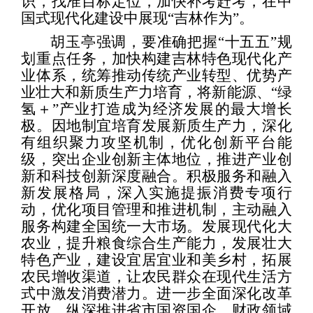
识，找准目标定位，加快补考赶考，在中
国式现代化建设中展现“吉林作为”。
胡玉亭强调，要准确把握“十五五”规
划重点任务，加快构建吉林特色现代化产
业体系，统筹推动传统产业转型、优势产
业壮大和新质生产力培育，将新能源、“绿
氢＋”产业打造成为经济发展的最大增长
极。因地制宜培育发展新质生产力，深化
有组织聚力攻坚机制，优化创新平台能
级，突出企业创新主体地位，推进产业创
新和科技创新深度融合。积极服务和融入
新发展格局，深入实施提振消费专项行
动，优化项目管理和推进机制，主动融入
服务构建全国统一大市场。发展现代化大
农业，提升粮食综合生产能力，发展壮大
特色产业，建设宜居宜业和美乡村，拓展
农民增收渠道，让农民群众在现代生活方
式中激发消费潜力。进一步全面深化改革
开放，纵深推进省市国资国企、财政领域