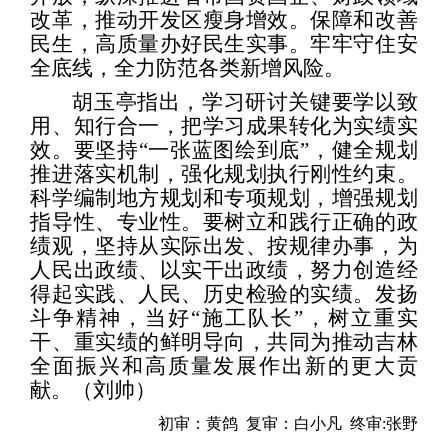
改革，推动开发区瘦身增效。保障和改善
民生，高质量办好民生实事。牢牢守住安
全底线，全力防范各类新增风险。
胡玉亭指出，学习研讨关键要学以致
用、知行合一，把学习成果转化为实绩实
效。要坚持“一张蓝图绘到底”，健全规划
推进落实机制，强化规划执行刚性约束。
科学编制地方规划和专项规划，增强规划
指导性、专业性。要树立和践行正确的政
绩观，坚持从实际出发、按规律办事，为
人民出政绩、以实干出政绩，努力创造经
得起实践、人民、历史检验的实绩。发扬
斗争精神，当好“施工队长”，树立重实
干、重实绩的鲜明导向，共同为推动吉林
全面振兴和高质量发展作出新的更大贡
献。（刘帅）
初审：黄鸽 复审：白小凡 终审:张野