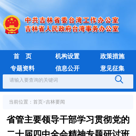
首 页
机构设置
政策措施
专题资料
信息公开
意见征集
当前位置：
首页
>
吉林要闻
省管主要领导干部学习贯彻党的
二十届四中全会精神专题研讨班